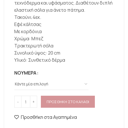
τεχνόδερμα και υφάσματος. Διαθέτουν διπλή
ελαστική σόλα για άνετο πάτημα.
Τακούνι 4εκ.
Εφέ κάλτσας
Με κορδόνια
Χρώμα: Μπεζ
Τρακτερωτή σόλα
Συνολικό ύψος: 20 cm
Υλικό: Συνθετικό δέρμα
ΝΟΥΜΕΡΑ
ΠΡΟΣΘΗΚΗ ΣΤΟ ΚΑΛΑΘΙ
Προσθήκη στα Αγαπημένα