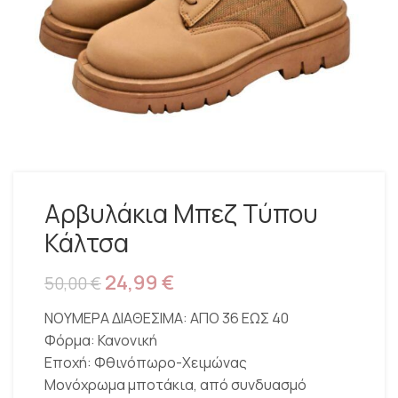
Αρβυλάκια Μπεζ Τύπου
Κάλτσα
24,99
€
50,00
€
ΝΟΥΜΕΡΑ ΔΙΑΘΕΣΙΜΑ: ΑΠΟ 36 ΕΩΣ 40
Φόρμα: Κανονική
Εποχή: Φθινόπωρο-Χειμώνας
Μονόχρωμα μποτάκια, από συνδυασμό