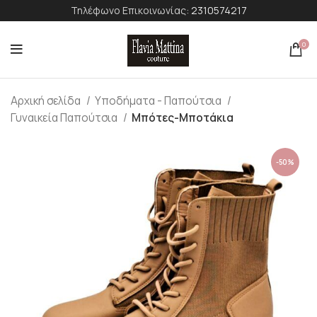
Τηλέφωνο Επικοινωνίας:
2310574217
0
Αρχική σελίδα
Υποδήματα - Παπούτσια
Γυναικεία Παπούτσια
Μπότες-Μποτάκια
-50%