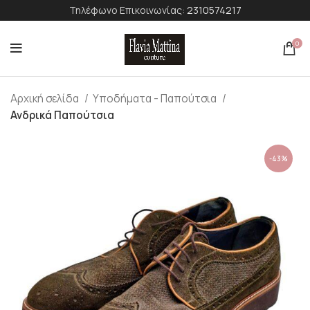
Τηλέφωνο Επικοινωνίας:
2310574217
0
Αρχική σελίδα
Υποδήματα - Παπούτσια
Ανδρικά Παπούτσια
-43%