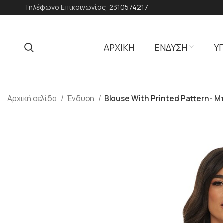
Τηλέφωνο Επικοινωνίας:
2310574217
ΑΡΧΙΚΗ
ΕΝΔΥΣΗ
Υ
Αρχική σελίδα
Ένδυση
Blouse With Printed Pattern- 