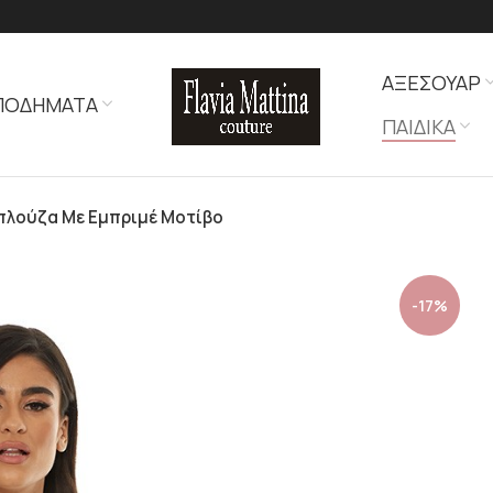
ΑΞΕΣΟΥΑΡ
ΠΟΔΗΜΑΤΑ
ΠΑΙΔΙΚΑ
Μπλούζα Με Eμπριμέ Mοτίβο
-17%