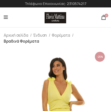
Τηλέφωνο Επικοινωνίας:
2310574217
0
Αρχική σελίδα
Ένδυση
Φορέματα
Βραδινά Φορέματα
-25%