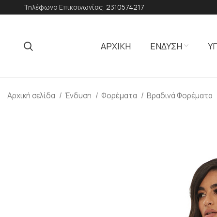
Τηλέφωνο Επικοινωνίας:
2310574217
ΑΡΧΙΚΗ
ΕΝΔΥΣΗ
Υ
Αρχική σελίδα
Ένδυση
Φορέματα
Βραδινά Φορέματα