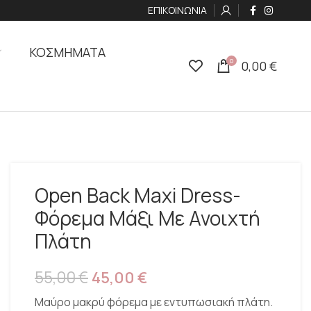
ΕΠΙΚΟΙΝΩΝΙΑ
ΚΟΣΜΗΜΑΤΑ
0
0,00
€
Open Back Maxi Dress-
Φόρεμα Μάξι Με Ανοιχτή
Πλάτη
55,00
€
45,00
€
Μαύρο μακρύ φόρεμα με εντυπωσιακή πλάτη.