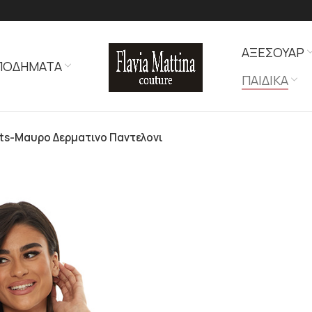
ΑΞΕΣΟΥΑΡ
ΠΟΔΗΜΑΤΑ
ΠΑΙΔΙΚΑ
nts-Μαυρο Δερματινο Παντελονι