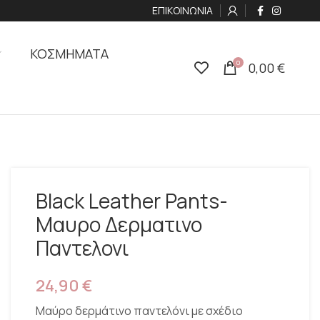
ΕΠΙΚΟΙΝΩΝΙΑ
ΚΟΣΜΗΜΑΤΑ
0
0,00
€
Black Leather Pants-
Μαυρο Δερματινο
Παντελονι
24,90
€
Μαύρο δερμάτινο παντελόνι με σχέδιο