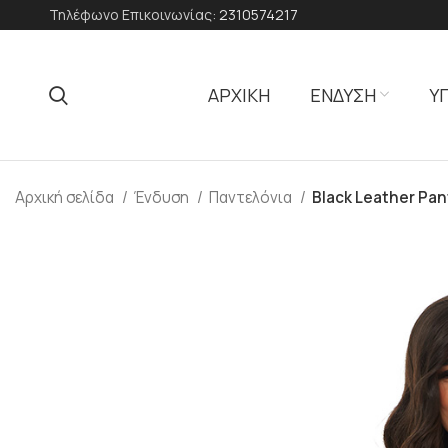
Τηλέφωνο Επικοινωνίας:
2310574217
ΑΡΧΙΚΗ
ΕΝΔΥΣΗ
Υ
Αρχική σελίδα
Ένδυση
Παντελόνια
Black Leather Pa