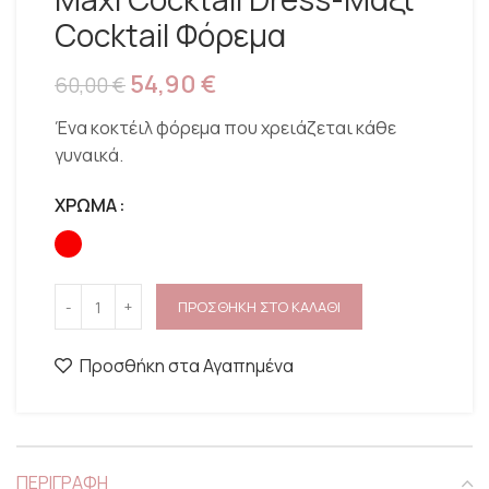
Cocktail Φόρεμα
54,90
€
60,00
€
Ένα κοκτέιλ φόρεμα που χρειάζεται κάθε
γυναικά.
ΧΡΩΜΑ
ΠΡΟΣΘΗΚΗ ΣΤΟ ΚΑΛΑΘΙ
Προσθήκη στα Αγαπημένα
ΠΕΡΙΓΡΑΦΗ