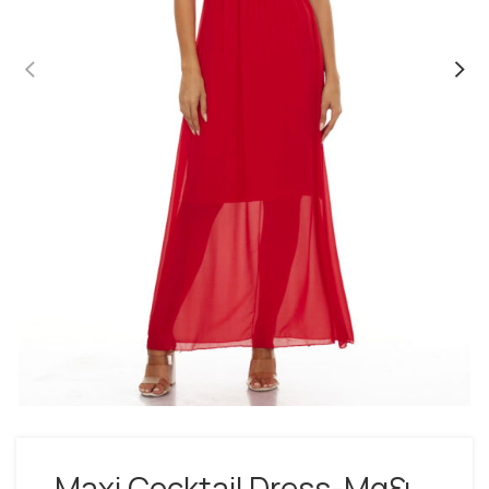
Maxi Cocktail Dress-Μαξι